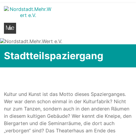
Nordstadt.Mehr.Wert e.V.
Stadtteilseite der Hildesheimer Nordstadt
Me
nü
Stadtteilspaziergang
Kultur und Kunst ist das Motto dieses Spazierganges.
Wer war denn schon einmal in der Kulturfabrik? Nicht
nur zum Tanzen, sondern auch in den anderen Räumen
in diesem kultigen Gebäude? Wer kennt die Kneipe, den
Biergarten und die Seminarräume, die dort auch
„verborgen“ sind? Das Theaterhaus am Ende des