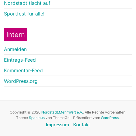
Nordstadt tischt auf
Sportfest für alle!
Intern
Anmelden
Eintrags-Feed
Kommentar-Feed
WordPress.org
Copyright © 2026
Nordstadt.Mehr.Wert e.V.
. Alle Rechte vorbehalten.
Theme
Spacious
von ThemeGrill. Präsentiert von:
WordPress
.
Impressum
Kontakt