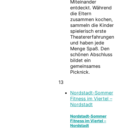
Miteinander
entdeckt. Während
die Eltern
zusammen kochen,
sammeln die Kinder
spielerisch erste
Theatererfahrungen
und haben jede
Menge Spaß. Den
schönen Abschluss
bildet ein
gemeinsames
Picknick.
13
Nordstadt-Sommer
Fitness im Viertel –
Nordstadt
Nordstadt-Sommer
Fitness im Viertel –
Nordstadt