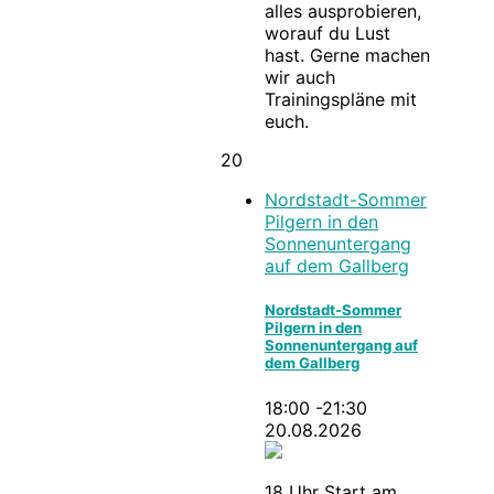
alles ausprobieren,
worauf du Lust
hast. Gerne machen
wir auch
Trainingspläne mit
euch.
20
Nordstadt-Sommer
Pilgern in den
Sonnenuntergang
auf dem Gallberg
Nordstadt-Sommer
Pilgern in den
Sonnenuntergang auf
dem Gallberg
18:00 -21:30
20.08.2026
18 Uhr Start am