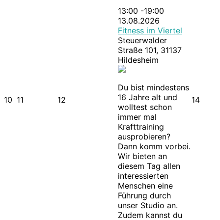
13:00 -19:00
13.08.2026
Fitness im Viertel
Steuerwalder
Straße 101, 31137
Hildesheim
Du bist mindestens
16 Jahre alt und
10
11
12
14
wolltest schon
immer mal
Krafttraining
ausprobieren?
Dann komm vorbei.
Wir bieten an
diesem Tag allen
interessierten
Menschen eine
Führung durch
unser Studio an.
Zudem kannst du