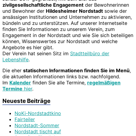
zivilgesellschaftliche Engagement
der Bewohnerinnen
und Bewohner der
Hildesheimer Nordstadt
sowie der
ansässigen Institutionen und Unternehmen zu aktivieren,
bündeln und zu unterstützen. Auf unserer Internetseite
finden Sie Informationen zu unserem Verein, zum
Engagement in der Nordstadt und wie Sie sich beteiligen
können, Wissenswertes zur Nordstadt und welche
Angebote es hier gibt.
Der Verein hat seinen Sitz im
Stadtteilbüro der
Lebenshilfe
.
Die eher
statischen Informationen finden Sie im Menü
,
die aktuellen Informationen links bzw. nachfolgend.
Im
Kalender
finden Sie alle Termine,
regelmäßigen
Termine
hier
.
Neueste Beiträge
NoKi-Nordstadtkino
Fairteiler
Nordstadt-Sommer
Nordstadt tischt auf