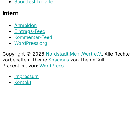
Sportfest für alle!
Intern
Anmelden
Eintrags-Feed
Kommentar-Feed
WordPress.org
Copyright © 2026
Nordstadt.Mehr.Wert e.V.
. Alle Rechte
vorbehalten. Theme
Spacious
von ThemeGrill.
Präsentiert von:
WordPress
.
Impressum
Kontakt