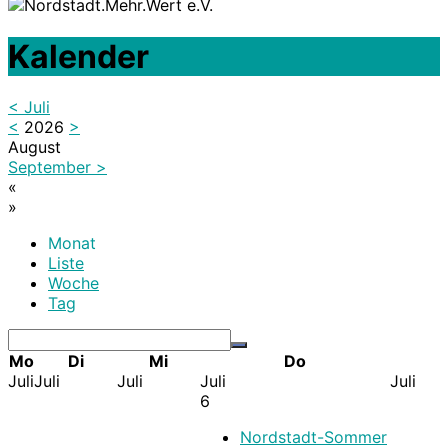
Kalender
<
Juli
<
2026
>
August
September
>
«
»
Monat
Liste
Woche
Tag
Mo
Di
Mi
Do
Juli
Juli
Juli
Juli
Juli
6
Nordstadt-Sommer