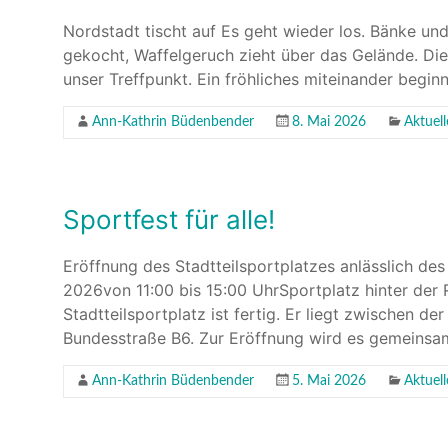
Nordstadt tischt auf Es geht wieder los. Bänke un
gekocht, Waffelgeruch zieht über das Gelände. Die
unser Treffpunkt. Ein fröhliches miteinander begin
Ann-Kathrin Büdenbender
8. Mai 2026
Aktuel
Sportfest für alle!
Eröffnung des Stadtteilsportplatzes anlässlich d
2026von 11:00 bis 15:00 UhrSportplatz hinter de
Stadtteilsportplatz ist fertig. Er liegt zwischen 
Bundesstraße B6. Zur Eröffnung wird es gemeinsa
Ann-Kathrin Büdenbender
5. Mai 2026
Aktuel