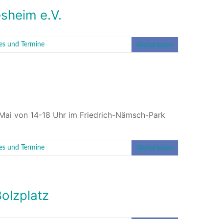
esheim e.V.
Weiterlesen
les und Termine
 Mai von 14-18 Uhr im Friedrich-Nämsch-Park
Weiterlesen
les und Termine
Bolzplatz