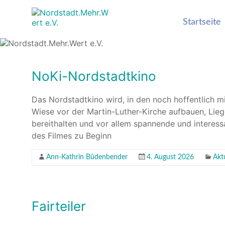
Nordstadt.Mehr
Stadtteilseite der
Startseite
Hildesheimer
Nordstadt
NoKi-Nordstadtkino
Das Nordstadtkino wird, in den noch hoffentlich 
Wiese vor der Martin-Luther-Kirche aufbauen, Lieg
bereithalten und vor allem spannende und interess
des Filmes zu Beginn
Ann-Kathrin Büdenbender
4. August 2026
Akt
Fairteiler