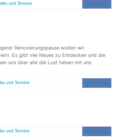
Weiterlesen
elles und Termine
ängerer Renovierungspause wollen wir
ern. Es gibt viel Neues zu Entdecken und die
uen uns über alle die Lust haben mit uns
Weiterlesen
les und Termine
Weiterlesen
les und Termine