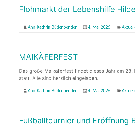
Flohmarkt der Lebenshilfe Hild
Ann-Kathrin Büdenbender
4. Mai 2026
Aktuel
MAIKÄFERFEST
Das große Maikäferfest findet dieses Jahr am 28.
statt! Alle sind herzlich eingeladen.
Ann-Kathrin Büdenbender
4. Mai 2026
Aktuel
Fußballtournier und Eröffnung 