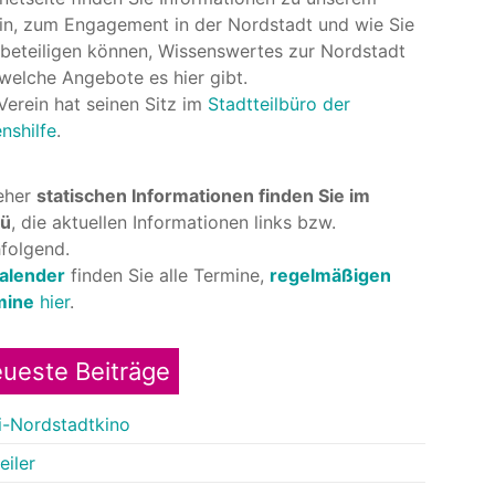
in, zum Engagement in der Nordstadt und wie Sie
 beteiligen können, Wissenswertes zur Nordstadt
welche Angebote es hier gibt.
Verein hat seinen Sitz im
Stadtteilbüro der
nshilfe
.
eher
statischen Informationen finden Sie im
ü
, die aktuellen Informationen links bzw.
folgend.
alender
finden Sie alle Termine,
regelmäßigen
mine
hier
.
ueste Beiträge
-Nordstadtkino
eiler