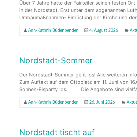
Über 7 Jahre hatte der Fairteiler seinen festen Or
in der Nordstadt. Erst unter dem sogenannten Luth
Umbaumaßnahmen- Einrüstung der Kirche und dem
Ann-Kathrin Büdenbender
4. August 2026
Akt
Nordstadt-Sommer
Der Nordstadt-Sommer geht los! Alle weiteren Inf
Zum Auftakt auf dem Ottoplatz am 11. Juni von 16.
Sonnen-Eisparty los. Die Angebote sind vielfäl
Ann-Kathrin Büdenbender
26. Juni 2026
Aktue
Nordstadt tischt auf