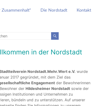
er Zusammenhalt“
Die Nordstadt
Kontakt
llkommen in der Nordstadt
Stadtteilverein Nordstadt.Mehr.Wert e.V.
wurde
anuar 2017 gegründet, mit dem Ziel das
lgesellschaftliche Engagement
der Bewohnerinnen
 Bewohner der
Hildesheimer Nordstadt
sowie der
ssigen Institutionen und Unternehmen zu
vieren, bündeln und zu unterstützen. Auf unserer
rnetseite finden Sie Informationen zu unserem