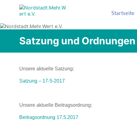
Nordstadt.Mehr
Stadtteilseite der
Startseite
Hildesheimer
Nordstadt
Satzung und Ordnungen
Unsere aktuelle Satzung:
Satzung – 17-5-2017
Unsere aktuelle Beitragsordnung:
Beitragsordnung 17.5.2017