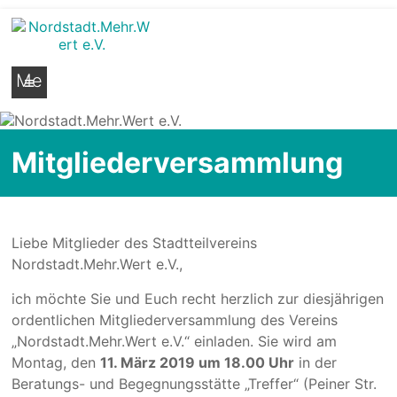
Nordstadt.Mehr.Wert e.V.
Stadtteilseite der Hildesheimer Nordstadt
Me
nü
Mitgliederversammlung
Liebe Mitglieder des Stadtteilvereins
Nordstadt.Mehr.Wert e.V.,
ich möchte Sie und Euch recht herzlich zur diesjährigen
ordentlichen Mitgliederversammlung des Vereins
„Nordstadt.Mehr.Wert e.V.“ einladen. Sie wird am
Montag, den
11. März 2019 um 18.00 Uhr
in der
Beratungs- und Begegnungsstätte „Treffer“ (Peiner Str.