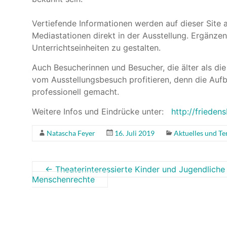
Vertiefende Informationen werden auf dieser Site
Mediastationen direkt in der Ausstellung. Ergänze
Unterrichts­einheiten zu gestalten.
Auch Besucherinnen und Besucher, die älter als di
vom Ausstellungsbesuch profitieren, denn die Aufb
professionell gemacht.
Weitere Infos und Eindrücke unter:
http://frieden
Natascha Feyer
16. Juli 2019
Aktuelles und T
←
Theaterinteressierte Kinder und Jugendliche 
Menschenrechte