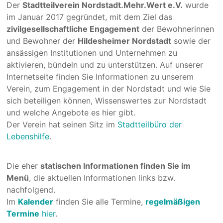
Der
Stadtteilverein Nordstadt.Mehr.Wert e.V.
wurde
im Januar 2017 gegründet, mit dem Ziel das
zivilgesellschaftliche Engagement
der Bewohnerinnen
und Bewohner der
Hildesheimer Nordstadt
sowie der
ansässigen Institutionen und Unternehmen zu
aktivieren, bündeln und zu unterstützen. Auf unserer
Internetseite finden Sie Informationen zu unserem
Verein, zum Engagement in der Nordstadt und wie Sie
sich beteiligen können, Wissenswertes zur Nordstadt
und welche Angebote es hier gibt.
Der Verein hat seinen Sitz im
Stadtteilbüro der
Lebenshilfe
.
Die eher
statischen Informationen finden Sie im
Menü
, die aktuellen Informationen links bzw.
nachfolgend.
Im
Kalender
finden Sie alle Termine,
regelmäßigen
Termine
hier
.