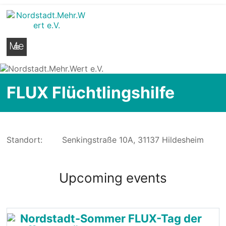
Nordstadt.Mehr.Wert e.V.
Stadtteilseite der Hildesheimer Nordstadt
Me
nü
FLUX Flüchtlingshilfe
Standort:
Senkingstraße 10A, 31137 Hildesheim
Upcoming events
Nordstadt-Sommer FLUX-Tag der