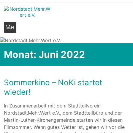
Nordstadt.Mehr.Wert e.V.
Stadtteilseite der Hildesheimer Nordstadt
Me
nü
Monat:
Juni 2022
Sommerkino – NoKi startet
wieder!
In Zusammenarbeit mit dem Stadtteilverein
Nordstadt.Mehr.Wert e.V., dem Stadtteilbüro und der
Martin-Luther-Kirchengemeinde starten wir in diesen
Filmsommer. Wenn gutes Wetter ist, gehen wir vor die