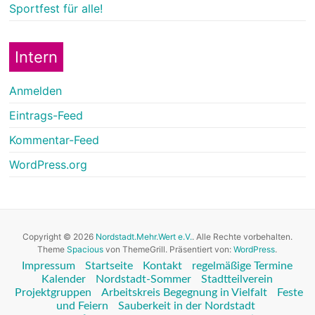
Sportfest für alle!
Intern
Anmelden
Eintrags-Feed
Kommentar-Feed
WordPress.org
Copyright © 2026
Nordstadt.Mehr.Wert e.V.
. Alle Rechte vorbehalten.
Theme
Spacious
von ThemeGrill. Präsentiert von:
WordPress
.
Impressum
Startseite
Kontakt
regelmäßige Termine
Kalender
Nordstadt-Sommer
Stadtteilverein
Projektgruppen
Arbeitskreis Begegnung in Vielfalt
Feste
und Feiern
Sauberkeit in der Nordstadt