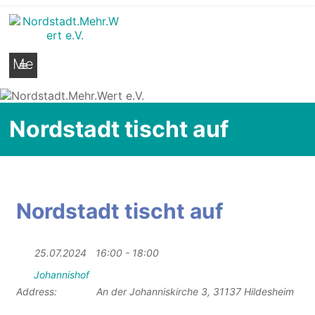
Nordstadt.Mehr.Wert e.V.
Stadtteilseite der Hildesheimer Nordstadt
Me
nü
Nordstadt tischt auf
Nordstadt tischt auf
25.07.2024
16:00 - 18:00
Johannishof
Address:
An der Johanniskirche 3, 31137 Hildesheim