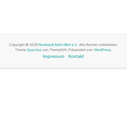
Copyright © 2026
Nordstadt.Mehr.Wert e.V.
. Alle Rechte vorbehalten.
Theme
Spacious
von ThemeGrill. Präsentiert von:
WordPress
.
Impressum
Kontakt