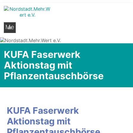
Nordstadt.Mehr.Wert e.V.
Stadtteilseite der Hildesheimer Nordstadt
Me
nü
KUFA Faserwerk
Aktionstag mit
Pflanzentauschbörse
KUFA Faserwerk
Aktionstag mit
Pflanzentauschbörse