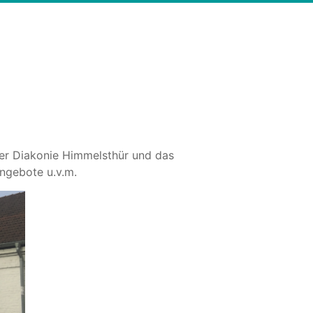
der Diakonie Himmelsthür und das
angebote u.v.m.