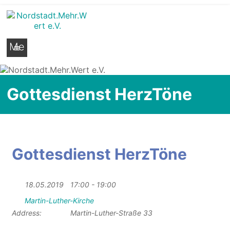
Nordstadt.Mehr.Wert e.V.
Stadtteilseite der Hildesheimer Nordstadt
Me
nü
Gottesdienst HerzTöne
Gottesdienst HerzTöne
18.05.2019
17:00 - 19:00
Martin-Luther-Kirche
Address:
Martin-Luther-Straße 33