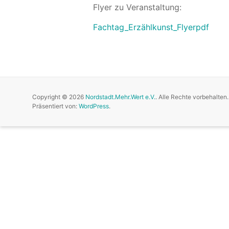
Flyer zu Veranstaltung:
Fachtag_Erzählkunst_Flyerpdf
Copyright © 2026
Nordstadt.Mehr.Wert e.V.
. Alle Rechte vorbehalte
Präsentiert von:
WordPress
.