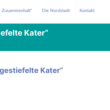
er Zusammenhalt“
Die Nordstadt
Kontakt
efelte Kater“
gestiefelte Kater“