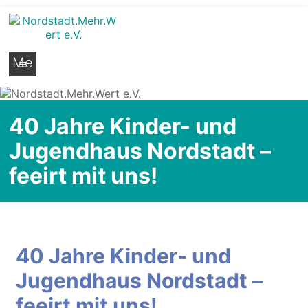
Nordstadt.Mehr.Wert e.V.
Stadtteilseite der Hildesheimer Nordstadt
Me
nü
40 Jahre Kinder- und
Jugendhaus Nordstadt –
feeirt mit uns!
40 Jahre Kinder- und
Jugendhaus Nordstadt –
feeirt mit uns!