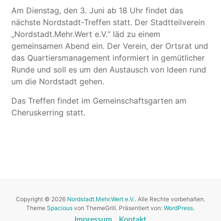
Am Dienstag, den 3. Juni ab 18 Uhr findet das
nächste Nordstadt-Treffen statt. Der Stadtteilverein
„Nordstadt.Mehr.Wert e.V.“ läd zu einem
gemeinsamen Abend ein. Der Verein, der Ortsrat und
das Quartiersmanagement informiert in gemütlicher
Runde und soll es um den Austausch von Ideen rund
um die Nordstadt gehen.
Das Treffen findet im Gemeinschaftsgarten am
Cheruskerring statt.
Copyright © 2026
Nordstadt.Mehr.Wert e.V.
. Alle Rechte vorbehalten.
Theme
Spacious
von ThemeGrill. Präsentiert von:
WordPress
.
Impressum
Kontakt