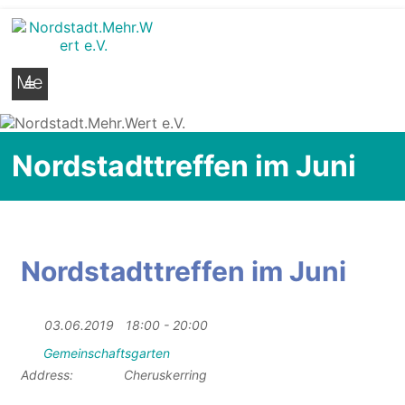
Nordstadt.Mehr.Wert e.V.
Stadtteilseite der Hildesheimer Nordstadt
Me
nü
Nordstadttreffen im Juni
Nordstadttreffen im Juni
03.06.2019
18:00 - 20:00
Gemeinschaftsgarten
Address:
Cheruskerring