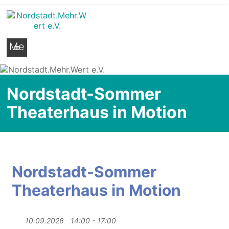
Nordstadt.Mehr.Wert e.V.
Stadtteilseite der Hildesheimer Nordstadt
Me
nü
Nordstadt-Sommer
Theaterhaus in Motion
Nordstadt-Sommer
Theaterhaus in Motion
10.09.2026
14:00 - 17:00