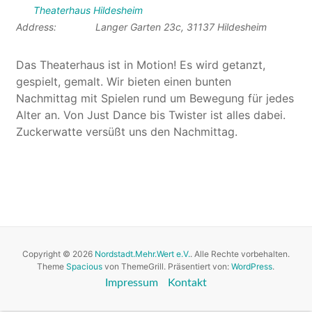
Theaterhaus Hildesheim
Address:
Langer Garten 23c, 31137 Hildesheim
Das Theaterhaus ist in Motion! Es wird getanzt,
gespielt, gemalt. Wir bieten einen bunten
Nachmittag mit Spielen rund um Bewegung für jedes
Alter an. Von Just Dance bis Twister ist alles dabei.
Zuckerwatte versüßt uns den Nachmittag.
Copyright © 2026
Nordstadt.Mehr.Wert e.V.
. Alle Rechte vorbehalten.
Theme
Spacious
von ThemeGrill. Präsentiert von:
WordPress
.
Impressum
Kontakt