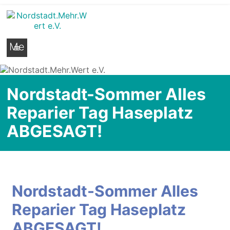
Nordstadt.Mehr.Wert e.V.
Stadtteilseite der Hildesheimer Nordstadt
Me
nü
Nordstadt-Sommer Alles
Reparier Tag Haseplatz
ABGESAGT!
Nordstadt-Sommer Alles
Reparier Tag Haseplatz
ABGESAGT!